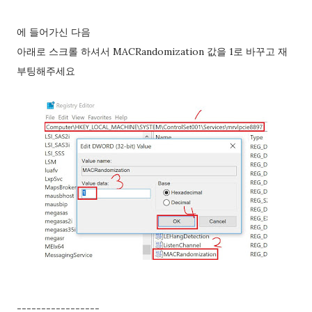
으로 주어져요. 접근 허용된 앱> ad...
에 들어가신 다음
아래로 스크롤 하셔서 MACRandomization 값을 1로 바꾸고 재
부팅해주세요
-----------------