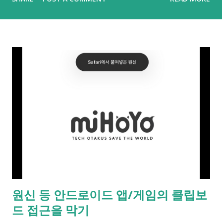
여러 앱에서 클립보드를 복사해갔다는 것이 들통나 시끄러웠기
도 했어요. 그러면 하나. 안드로이드나 PC판에도 그러지 않을까
싶어 불안감이 커지실 수도 있을 것 같아요. 다행히 안드로이드
에서는 안드로이드 10.0 (API 29) 부터 기본 키보드 외에는 포커
스를 갖지 않은 백그라운드 앱이 클립보드를 읽어갈 수 없으니 기
본적인 부분은 안심하셔도 되요. 그러면... 이번 경우처럼 포어그
라운드, 현재 메인으로 띄워져있는 앱의 경우는 어떨까요? 아쉽
게도 이에 대한 메시지(iOS처럼 "A앱에서 붙여넣은 B앱")나 이를
막는 제어 기능은 없더라구요. 😂😂 그렇다고 낙심하지 마세요. 3
년전 xda 글 에 따르면 adb 명령을 통해 클립보드 접근을 제어할
수 있다고 하니까요. adb shell 을 실행하시려면 PC에서는 여기
를 눌러 윈도, 맥, 리눅스 용으로 platform tools를 내려받아 실
행할 수 있도록 압축을 풀어두셔야 하고 안드로이드 기기에서는
USB 디버깅을 켜두셔야 명령 실행이 가능해요. 이 부분은 검색을
원신 등 안드로이드 앱/게임의 클립보
통해 확인하실 수 있는데 대략적으로는 설정 앱의 기기 정보에서
드 접근을 막기
'빌드 번호'를 8번 이상 누르고 화면 잠금(설정된 경우에만)을 풀