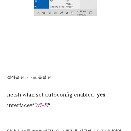
설정을 원래대로 돌릴 땐
netsh wlan set autoconfig enabled=
yes
interface="
Wi-Fi
"
입니다. no를 yes로 바꾸세요. 실행직후 지금까지 연결되어있었