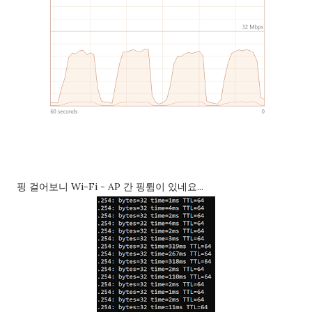
으로 주어져요. 접근 허용된 앱> ad...
핑 걸어보니 Wi-Fi - AP 간 핑튐이 있네요...