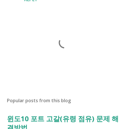
P
o
s
Popular posts from this blog
t
a
윈도10 포트 고갈(유령 점유) 문제 해
C
o
결방법