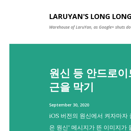
LARUYAN'S LONG LONG
Warehouse of LaruYan, as Google+ shuts do
원신 등 안드로이
근을 막기
September 30, 2020
iOS 버전의 원신에서 켜자마자 
은 원신" 메시지가 뜬 이미지가 