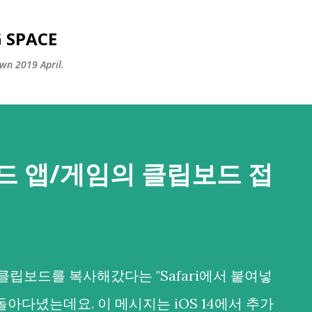
Skip to main content
 SPACE
wn 2019 April.
드 앱/게임의 클립보드 접
클립보드를 복사해갔다는 "Safari에서 붙여넣
돌아다녔는데요. 이 메시지는 iOS 14에서 추가