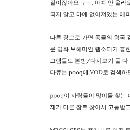
질이잖아요 ㅜㅜ. 아예 안 올라오
되지 않고 아예 없어져있는 에피
다른 장르로 가면 동물의 왕국 
룬 영화 보헤미안 랩소디가 흥한 
그램들도 본방/다시보기 둘 다 
다큐는 pooq에 VOD로 검색하
pooq이 사람들이 많이들 찾는
제가 다른 장르 찾아서 고통받고