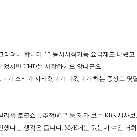
러려니 합니다. ' ') 동시시청가능 요금제도 나왔고
되었지만 UHD는 시작하지도 않더군요.
 는 보다가 소리가 사라졌다가 나왔다가 하는 증상도 몇
리즘 토크쇼 J, 추적60분 등 제가 보는 KBS 시사
발전했다는 생각은 듭니다. MyK에는 있는데 여긴 저화