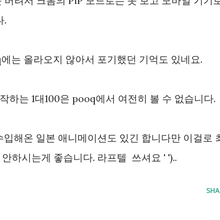
못 버려서 크롬의 PiP 모드로는 못 보고 모바일 기기
.
oq에는 올라오지 않아서 포기했던 기억도 있네요.
는 1대100은 pooq에서 여전히 볼 수 없습니다.
 수입해온 일본 애니메이션도 있긴 합니다만 이걸로 
하시는게 좋습니다. 라프텔 쓰셔요 ' ')..
SHA