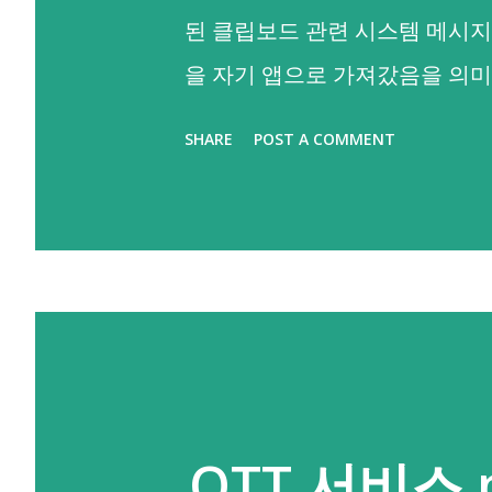
된 클립보드 관련 시스템 메시지
을 자기 앱으로 가져갔음을 의미해
통해 iOS의 여러 앱에서 클립
SHARE
POST A COMMENT
했어요. 그러면 하나. 안드로이
커지실 수도 있을 것 같아요. 다
29) 부터 기본 키보드 외에는
를 읽어갈 수 없으니 기본적인 부
럼 포어그라운드, 현재 메인으로
이에 대한 메시지(iOS처럼 "A
없더라구요. 😂😂 그렇다고 낙심하
OTT 서비스
령을 통해 클립보드 접근을 제어할 