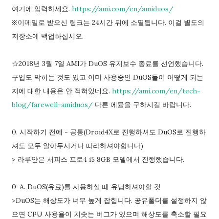
으로 주어져요. 접근 허용된 앱> ad...
여기에 입력하세요.
https://ami.com/en/amiduos/
※이메일로 받으신 링크는 24시간 뒤에 소멸됩니다. 이걸 별도의
저장소에 백업하십시오.
☆2018년 3월 7일 AMI가 DuOS 유지보수 종료를 선언했습니다.
구입도 막히는 것도 있고 이미 사용중인 DuOS들이 어떻게 되는
지에 대한 내용은 안 적혀있네요.
https://ami.com/en/tech-
blog/farewell-amiduos/
다른 에뮬을 구하시길 바랍니다.
0. 시작하기 전에 - 공통(Droid4X로 진행하셔도 DuOS로 진행하
셔도 모두 알아두시거나 따라하셔야합니다)
> 라루얀은 서피스 프로4 i5 8GB 모델에서 진행했습니다.
0-A. DuOS(유료)를 사용하실 때 유념하셔야할 것
>DuOS는 해상도가 너무 높게 잡힙니다. 공유폴더를 설정하지 않
으면 CPU 사용율이 치솟는 버그가 있으며 해상도를 축소할 필요