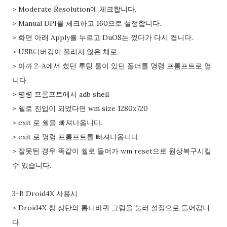
> Moderate Resolution에 체크합니다.
> Manual DPI를 체크하고 160으로 설정합니다.
> 화면 아래 Apply를 누르고 DuOS는 껐다가 다시 켭니다.
> USB디버깅이 풀리지 않은 채로
> 아까 2-A에서 썼던 루팅 툴이 있던 폴더를 명령 프롬프트로 엽
니다.
> 명령 프롬프트에서 adb shell
> 쉘로 진입이 되었다면 wm size 1280x720
> exit 로 쉘을 빠져나옵니다.
> exit 로 명령 프롬프트를 빠져나옵니다.
> 잘못된 경우 똑같이 쉘로 들어가 wm reset으로 원상복구시킬
수 있습니다.
3-B Droid4X 사용시
> Droid4X 창 상단의 톱니바퀴 그림을 눌러 설정으로 들어갑니
다.