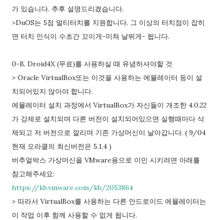
가 있습니다. 추후 설명드리겠습니다.
>DuOS는 5점 멀티터치를 지원합니다. 그 이상의 터치점이 잡히
면 터치 인식이 수초간 꼬이게-미쳐 날뛰게- 됩니다.
0-B. Droid4X (무료)를 사용하실 때 유념하셔야할 것
> Oracle VirtualBox또는 이것을 사용하는 에뮬레이터 등이 설
치되어있지 않아야 합니다.
에뮬레이터 설치 과정에서 VirtualBox가 자신들이 개조한 4.0.22
가 강제로 설치되며 다른 버전이 설치되어있으면 실행때마다 삭
제되고 저 버전으로 깔리며 기존 가상머신이 날아갑니다. ( 9/04
현재 오라클의 최신버전은 5.1.4 )
버추얼박스 가상머신을 VMware용으로 이민 시키려면 아래를
참고해주세요:
https://kb.vmware.com/kb/2053864
> 따라서 VirtualBox를 사용하는 다른 안드로이드 에뮬레이터는
이 작업 이후 함께 사용할 수 없게 됩니다.