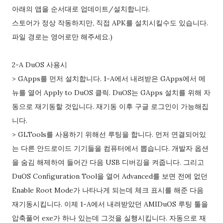
아래의 앱을 순서대로 업데이트/설치합니다.
스토어가 정상 작동하지만, 직접 APK를 설치시킬수도 있습니다.
파일 경로는 영어로만 해주세요.)
2-A DuOS 사용시
> GApps를 먼저 설치합니다. 1-A에서 내려받은 GApps에서 메
뉴를 열어 Apply to DuOS 클릭. DuOS는 GApps 설치를 위해 자
동으로 재기동할 것입니다. 재기동 이후 구글 로그인이 가능해집
니다.
> GLTools를 사용하기 위해선 루팅을 합니다. 먼저 연결되어있
는 다른 안드로이드 기기들을 컴퓨터에서 뽑습니다. 개발자 옵션
을 숨김 해제하여 들어간 다음 USB 디버깅을 켜줍니다. 그리고
DuOS Configuration Tool을 열어 Advanced를 보면 전에 없던
Enable Root Mode가 나타나게 되는데 체크 표시를 해준 다음
재기동시킵니다. 이제 1-A에서 내려받았던 AMIDuOS 루팅 툴을
압축풀어 exe가 하나 있는데 그것을 실행시킵니다. 자동으로 재