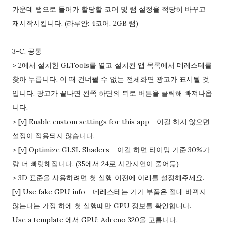
가운데 탭으로 들어가 할당할 코어 및 램 설정을 적당히 바꾸고
재시작시킵니다. (라루얀: 4코어, 2GB 램)
3-C. 공통
> 2에서 설치한 GLTools를 열고 설치된 앱 목록에서 데레스테를
찾아 누릅니다. 이 때 건너뛸 수 없는 전체화면 광고가 표시될 것
입니다. 광고가 끝나면 왼쪽 하단의 뒤로 버튼을 클릭해 빠져나옵
니다.
> [v] Enable custom settings for this app - 이걸 하지 않으면
설정이 적용되지 않습니다.
> [v] Optimize GLSL Shaders - 이걸 하면 타이밍 기준 30%가
량 더 빠릿해집니다. (35에서 24로 시간지연이 줄어듦)
> 3D 표준을 사용하려면 첫 실행 이전에 아래를 설정해주세요.
[v] Use fake GPU info - 데레스테는 기기 부품은 절대 바뀌지
않는다는 가정 하에 첫 실행때만 GPU 정보를 확인합니다.
Use a template 에서 GPU: Adreno 320을 고릅니다.