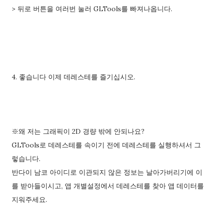
> 뒤로 버튼을 여러번 눌러 GLTools를 빠져나옵니다.
4. 좋습니다 이제 데레스테를 즐기십시오.
※왜 저는 그래픽이 2D 경량 밖에 안되나요?
GLTools로 데레스테를 속이기 전에 데레스테를 실행하셔서 그
렇습니다.
반다이 남코 아이디로 이관되지 않은 정보는 날아가버리기에 이
를 받아들이시고, 앱 개별설정에서 데레스테를 찾아 앱 데이터를
지워주세요.