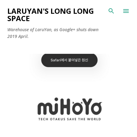
Skip to main content
LARUYAN'S LONG LONG
SPACE
Warehouse of LaruYan, as Google+ shuts down
2019 April.