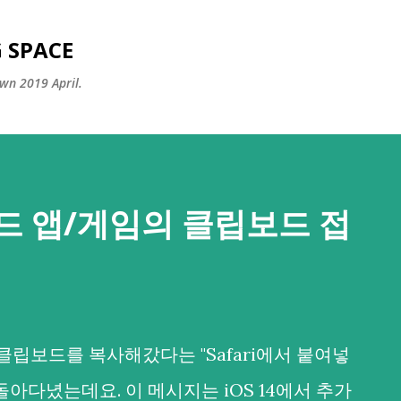
Skip to main content
 SPACE
wn 2019 April.
드 앱/게임의 클립보드 접
클립보드를 복사해갔다는 "Safari에서 붙여넣
돌아다녔는데요. 이 메시지는 iOS 14에서 추가