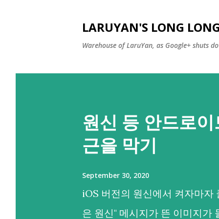
LARUYAN'S LONG LONG
Warehouse of LaruYan, as Google+ shuts do
원신 등 안드로이
근을 막기
September 30, 2020
iOS 버전의 원신에서 켜자마자 
은 원신" 메시지가 뜬 이미지가 