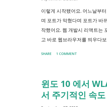
이렇게 시작됐어요. 어느날부터
며 포트가 막혔다며 포트가 바
작했어요. 웹 개발시 리액트는 
고 바로 웹브라우저를 띄우다보니
아니면 이걸 못 찾으니 netstat 이나
SHARE
1 COMMENT
찾아보는 등 고생하게 되더라구요. 
개발 도구인데, 이 프로그램은 6
기 때문에 한두개 막혀서 일어나
윈도 10 에서 WL
작을 위해 폴더를 잠그려고 하면 
서 주기적인 속도
는 하나를 점유하려고 합니다. 
이 아닙니다. 네트워킹 오류나 보안