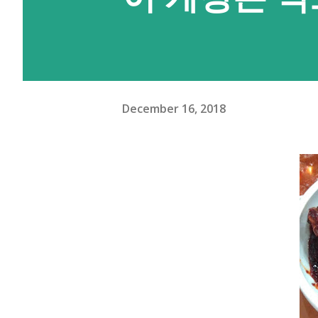
시려면 PC에서는 여기를 눌러 윈도,
받아 실행할 수 있도록 압축을 
디버깅을 켜두셔야 명령 실행이 
있는데 대략적으로는 설정 앱의 
December 16, 2018
화면 잠금(설정된 경우에만)을 
롬프트를 여시면 되는데, 주소 
그 폴더의 자리의 명령 프롬프트
하는 앱이 얼마나 많은지 확인해볼
을 선언한 앱은 설치 후 이 권한이