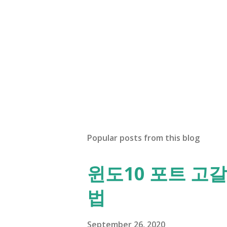
Popular posts from this blog
윈도10 포트 고갈
법
September 26, 2020