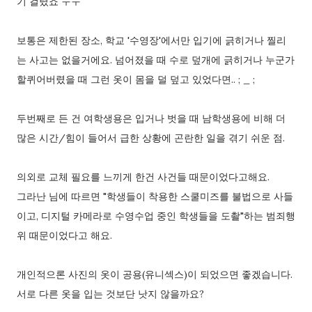
기 걸렸죠 ㅜㅜ
보통은 제한된 장소, 학교 '수영장'에서만 입기에 긁히거나 찔리
는 사고는 없을거에요. 넘어졌을 때 수로 덮개에 긁히거나 누군가
할퀴어버렸을 때 그런 옷이 몸을 덜 덮고 있었다면.. ; _ ;
두번째로 든 건 여학생용은 입거나 벗을 때 남학생용에 비해 더
많은 시간/힘이 들어서 급한 상황에 곤란한 일을 겪기 쉬운 점.
의외로 교체 필요를 느끼게 한건 사건들 때문이었다고해요.
그라난 님에 따르면 "학생들이 착용한 스쿨미즈를 불법으로 사들
이고, 디지털 카메라로 수영수업 중인 학생들을 도촬"하는 범죄행
위 때문이었다고 해요.
개인적으론 사진의 옷이 공용(유니섹스)이 되었으면 좋겠습니다.
서로 다른 옷을 입는 것보단 낫지 않을까요?