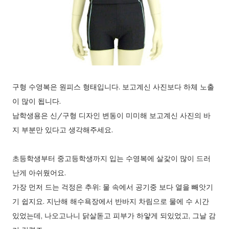
으로 주어져요. 접근 허용된 앱> ad...
구형 수영복은 원피스 형태입니다. 보고계신 사진보다 하체 노출
이 많이 됩니다.
남학생용은 신/구형 디자인 변동이 미미해 보고계신 사진의 바
지 부분만 있다고 생각해주세요.
초등학생부터 중고등학생까지 입는 수영복에 살갗이 많이 드러
난게 아쉬웠어요.
가장 먼저 드는 걱정은 추위: 물 속에서 공기중 보다 열을 빼앗기
기 쉽지요. 지난해 해수욕장에서 반바지 차림으로 물에 수 시간
있었는데, 나오고나니 닭살돋고 피부가 하얗게 되있었고, 그날 감