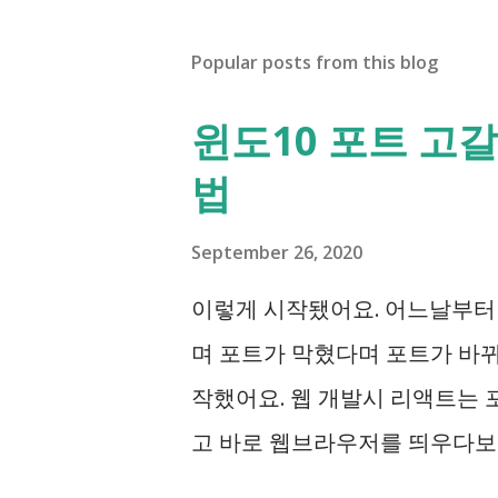
Popular posts from this blog
윈도10 포트 고갈
법
September 26, 2020
이렇게 시작됐어요. 어느날부터
며 포트가 막혔다며 포트가 바
작했어요. 웹 개발시 리액트는 
고 바로 웹브라우저를 띄우다보니
아니면 이걸 못 찾으니 netstat 이나