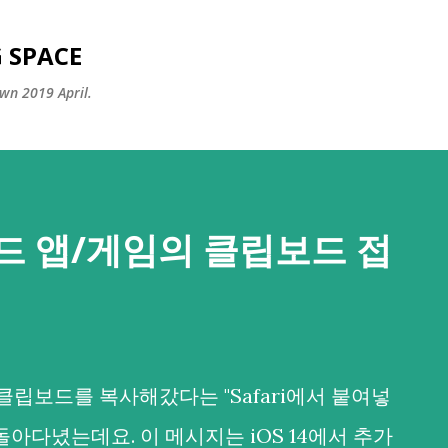
Skip to main content
 SPACE
wn 2019 April.
드 앱/게임의 클립보드 접
클립보드를 복사해갔다는 "Safari에서 붙여넣
돌아다녔는데요. 이 메시지는 iOS 14에서 추가