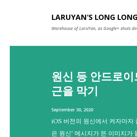
LARUYAN'S LONG LONG
Warehouse of LaruYan, as Google+ shuts do
원신 등 안드로이
근을 막기
September 30, 2020
iOS 버전의 원신에서 켜자마자 
은 원신" 메시지가 뜬 이미지가 