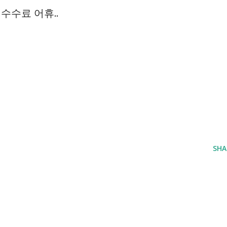
수수료 어휴..
SHA