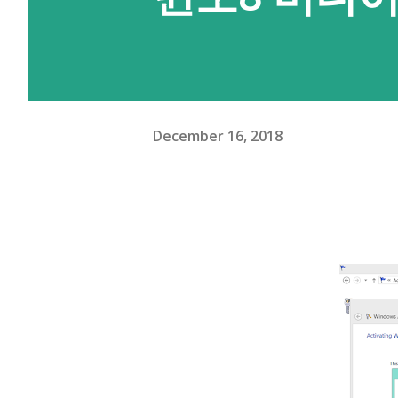
시려면 PC에서는 여기를 눌러 윈도,
받아 실행할 수 있도록 압축을 
디버깅을 켜두셔야 명령 실행이 
있는데 대략적으로는 설정 앱의 
December 16, 2018
화면 잠금(설정된 경우에만)을 
롬프트를 여시면 되는데, 주소 
그 폴더의 자리의 명령 프롬프트
하는 앱이 얼마나 많은지 확인해볼
을 선언한 앱은 설치 후 이 권한이