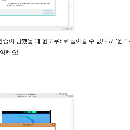
증이 망했을 때 윈도우8로 돌아갈 수 없나요. '윈
책임해요!