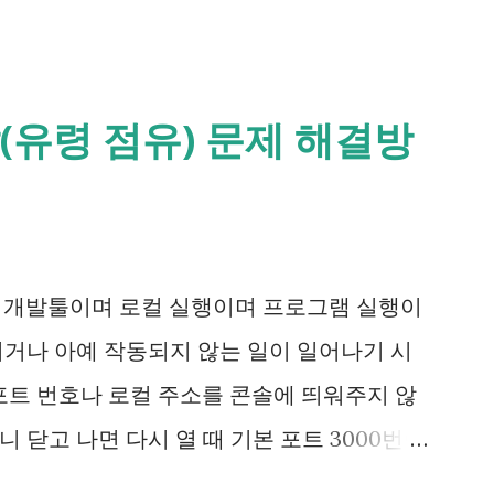
(유령 점유) 문제 해결방
 개발툴이며 로컬 실행이며 프로그램 실행이
뀌거나 아예 작동되지 않는 일이 일어나기 시
포트 번호나 로컬 주소를 콘솔에 띄워주지 않
 닫고 나면 다시 열 때 기본 포트 3000번이
 Process Explorer , TCPView 등에서