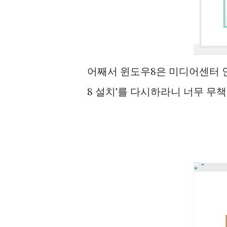
어째서 윈도우8은 미디어센터 인
8 설치'를 다시하라니 너무 무