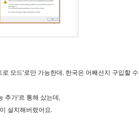
트로 모드'로만 가능한데, 한국은 어째선지 구입할 수
능 추가'르 통해 샀는데,
이 설치해버렸어요.